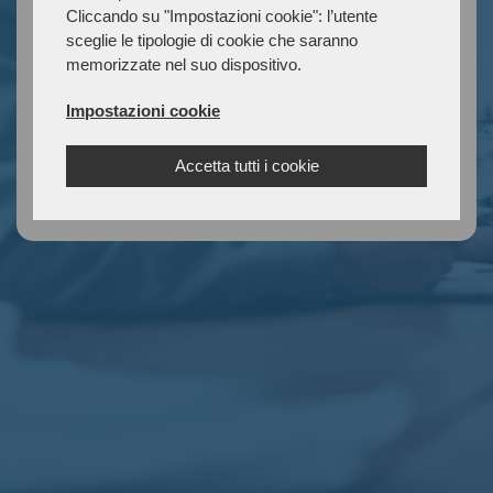
Password:
Non ricordi la password?
Cliccando su "Impostazioni cookie": l’utente
sceglie le tipologie di cookie che saranno
memorizzate nel suo dispositivo.
Impostazioni cookie
Accedi
Accetta tutti i cookie
Non hai un account?